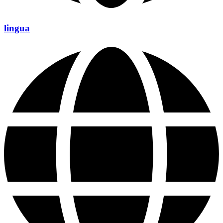
lingua