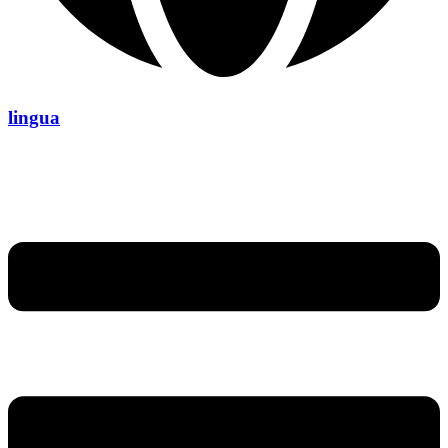
lingua