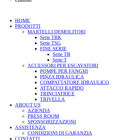
HOME
PRODOTTI
MARTELLI DEMOLITORI
Serie TBK
Serie TSG
FINE SERIE
Serie TB
Serie T
ACCESSORI PER ESCAVATORI
POMPE PER FANGHI
PINZA IDRAULICA
COMPATTATORE IDRAULICO
ATTACCO RAPIDO
TRINCIATRICE
TRIVELLA
ABOUT US
AZIENDA
PRESS ROOM
SPONSORIZZAZIONI
ASSISTENZA
CONDIZIONI DI GARANZIA
CONTATTI