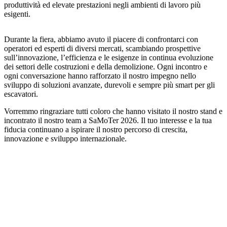
produttività ed elevate prestazioni negli ambienti di lavoro più
esigenti.
Durante la fiera, abbiamo avuto il piacere di confrontarci con
operatori ed esperti di diversi mercati, scambiando prospettive
sull’innovazione, l’efficienza e le esigenze in continua evoluzione
dei settori delle costruzioni e della demolizione. Ogni incontro e
ogni conversazione hanno rafforzato il nostro impegno nello
sviluppo di soluzioni avanzate, durevoli e sempre più smart per gli
escavatori.
Vorremmo ringraziare tutti coloro che hanno visitato il nostro stand e
incontrato il nostro team a SaMoTer 2026. Il tuo interesse e la tua
fiducia continuano a ispirare il nostro percorso di crescita,
innovazione e sviluppo internazionale.
Copy
Link
LinkedIn
Facebook
WhatsApp
Telegram