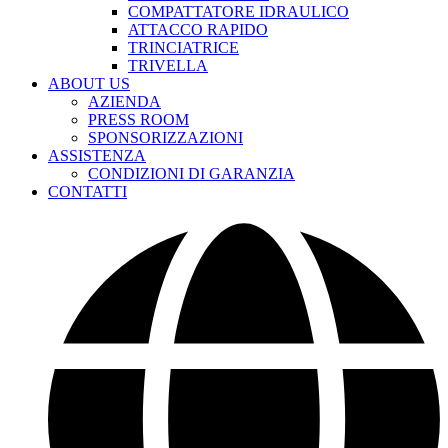
COMPATTATORE IDRAULICO
ATTACCO RAPIDO
TRINCIATRICE
TRIVELLA
ABOUT US
AZIENDA
PRESS ROOM
SPONSORIZZAZIONI
ASSISTENZA
CONDIZIONI DI GARANZIA
CONTATTI