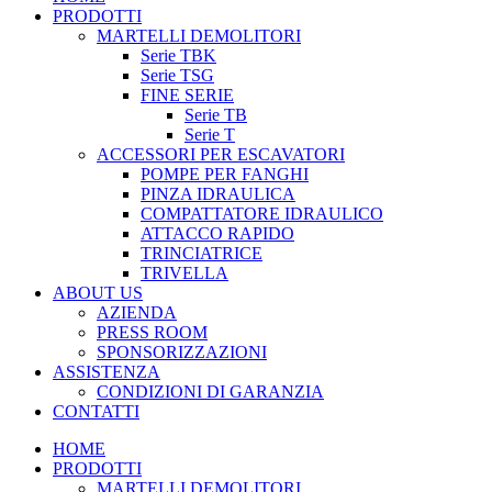
PRODOTTI
MARTELLI DEMOLITORI
Serie TBK
Serie TSG
FINE SERIE
Serie TB
Serie T
ACCESSORI PER ESCAVATORI
POMPE PER FANGHI
PINZA IDRAULICA
COMPATTATORE IDRAULICO
ATTACCO RAPIDO
TRINCIATRICE
TRIVELLA
ABOUT US
AZIENDA
PRESS ROOM
SPONSORIZZAZIONI
ASSISTENZA
CONDIZIONI DI GARANZIA
CONTATTI
HOME
PRODOTTI
MARTELLI DEMOLITORI