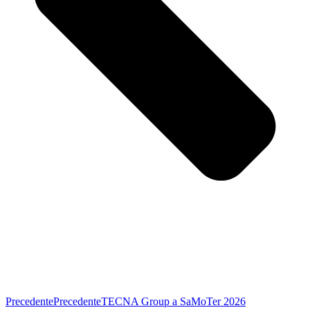
Precedente
Precedente
TECNA Group a SaMoTer 2026