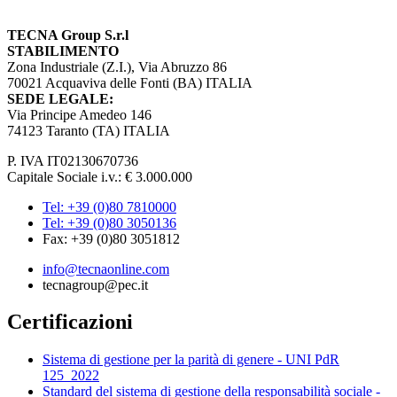
TECNA Group S.r.l
STABILIMENTO
Zona Industriale (Z.I.), Via Abruzzo 86
70021 Acquaviva delle Fonti (BA) ITALIA
SEDE LEGALE:
Via Principe Amedeo 146
74123 Taranto (TA) ITALIA
P. IVA IT02130670736
Capitale Sociale i.v.: € 3.000.000
Tel: +39 (0)80 7810000
Tel: +39 (0)80 3050136
Fax: +39 (0)80 3051812
info@tecnaonline.com
tecnagroup@pec.it
Certificazioni
Sistema di gestione per la parità di genere - UNI PdR
125_2022
Standard del sistema di gestione della responsabilità sociale -