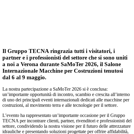
Copy
Link
LinkedIn
Facebook
WhatsApp
Telegram
Email
Il Gruppo TECNA ringrazia tutti i visitatori, i
partner e i professionisti del settore che si sono uniti
a noi a Verona durante SaMoTer 2026, il Salone
Internazionale Macchine per Costruzioni tenutosi
dal 6 al 9 maggio.
La nostra partecipazione a SaMoTer 2026 si è conclusa:
un’importante opportunità di incontro, scambio e crescita all’interno
di uno dei principali eventi internazionali dedicati alle macchine per
costruzioni, al movimento terra e alle tecnologie per il settore.
L’evento ha rappresentato un’importante occasione per il Gruppo
TECNA per incontrare clienti, partner, rivenditori e professionisti del
settore, condividendo la nostra visione per il futuro delle attrezzature
idrauliche e presentando soluzioni progettate per offrire affidabilità,