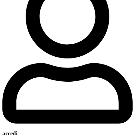
accedi