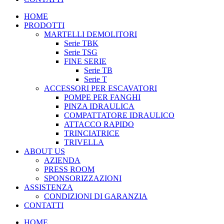
HOME
PRODOTTI
MARTELLI DEMOLITORI
Serie TBK
Serie TSG
FINE SERIE
Serie TB
Serie T
ACCESSORI PER ESCAVATORI
POMPE PER FANGHI
PINZA IDRAULICA
COMPATTATORE IDRAULICO
ATTACCO RAPIDO
TRINCIATRICE
TRIVELLA
ABOUT US
AZIENDA
PRESS ROOM
SPONSORIZZAZIONI
ASSISTENZA
CONDIZIONI DI GARANZIA
CONTATTI
HOME