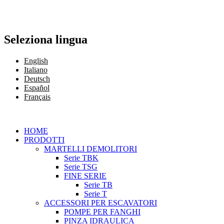
Seleziona lingua
English
Italiano
Deutsch
Español
Français
HOME
PRODOTTI
MARTELLI DEMOLITORI
Serie TBK
Serie TSG
FINE SERIE
Serie TB
Serie T
ACCESSORI PER ESCAVATORI
POMPE PER FANGHI
PINZA IDRAULICA