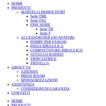
HOME
PRODOTTI
MARTELLI DEMOLITORI
Serie TBK
Serie TSG
FINE SERIE
Serie TB
Serie T
ACCESSORI PER ESCAVATORI
POMPE PER FANGHI
PINZA IDRAULICA
COMPATTATORE IDRAULICO
ATTACCO RAPIDO
TRINCIATRICE
TRIVELLA
ABOUT US
AZIENDA
PRESS ROOM
SPONSORIZZAZIONI
ASSISTENZA
CONDIZIONI DI GARANZIA
CONTATTI
HOME
PRODOTTI