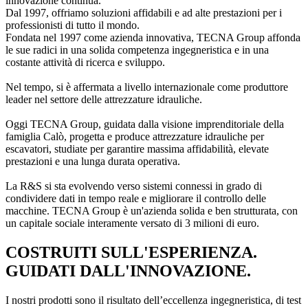
innovazione continua.
Dal 1997, offriamo soluzioni affidabili e ad alte prestazioni per i
professionisti di tutto il mondo.
Fondata nel 1997 come azienda innovativa, TECNA Group affonda
le sue radici in una solida competenza ingegneristica e in una
costante attività di ricerca e sviluppo.
Nel tempo, si è affermata a livello internazionale come produttore
leader nel settore delle attrezzature idrauliche.
Oggi TECNA Group, guidata dalla visione imprenditoriale della
famiglia Calò, progetta e produce attrezzature idrauliche per
escavatori, studiate per garantire massima affidabilità, elevate
prestazioni e una lunga durata operativa.
La R&S si sta evolvendo verso sistemi connessi in grado di
condividere dati in tempo reale e migliorare il controllo delle
macchine. TECNA Group è un'azienda solida e ben strutturata, con
un capitale sociale interamente versato di 3 milioni di euro.
COSTRUITI SULL'ESPERIENZA.
GUIDATI DALL'INNOVAZIONE.
I nostri prodotti sono il risultato dell’eccellenza ingegneristica, di test