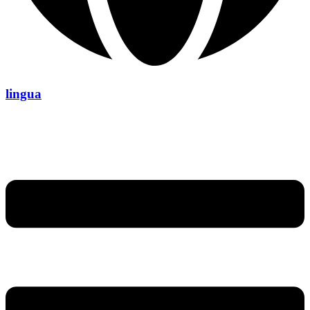
lingua