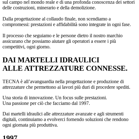
sul campo nel mondo reale e di una profonda conoscenza dei settori
delle costruzioni, minerario e della demolizione.
Dalla progettazione al collaudo finale, non scendiamo a
compromessi: prestazioni e affidabilità sono integrate in ogni fase.
Il processo che seguiamo e le persone dietro il nostro marchio
assicurano che possiamo aiutare gli operatori a essere i più
competitivi, ogni giorno.
DAI MARTELLI IDRAULICI
ALLE ATTREZZATURE CONNESSE.
TECNA è all’avanguardia nella progettazione e produzione di
attrezzature che permettono ai lavori più duri di procedere spediti.
Una storia di innovazione. Un focus sulle prestazioni.
Una passione per ciò che facciamo dal 1997.
Dai martelli idraulici alle attrezzature avanzate e agli strumenti
digitali, continuiamo a evolverci fornendo soluzioni che rendono
ogni giornata più produttiva.
1997