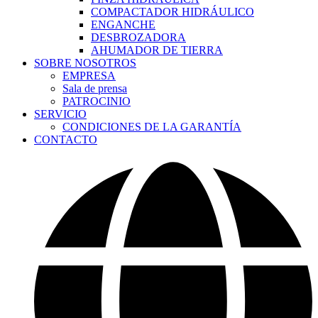
COMPACTADOR HIDRÁULICO
ENGANCHE
DESBROZADORA
AHUMADOR DE TIERRA
SOBRE NOSOTROS
EMPRESA
Sala de prensa
PATROCINIO
SERVICIO
CONDICIONES DE LA GARANTÍA
CONTACTO