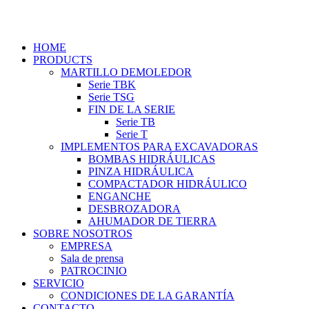
Ir
al
contenido
HOME
PRODUCTS
MARTILLO DEMOLEDOR
Serie TBK
Serie TSG
FIN DE LA SERIE
Serie TB
Serie T
IMPLEMENTOS PARA EXCAVADORAS
BOMBAS HIDRÁULICAS
PINZA HIDRÁULICA
COMPACTADOR HIDRÁULICO
ENGANCHE
DESBROZADORA
AHUMADOR DE TIERRA
SOBRE NOSOTROS
EMPRESA
Sala de prensa
PATROCINIO
SERVICIO
CONDICIONES DE LA GARANTÍA
CONTACTO