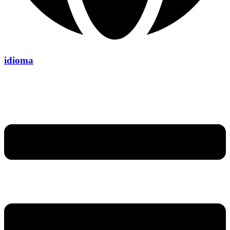
idioma