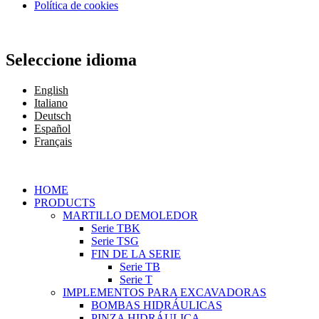
Política de cookies
Seleccione idioma
English
Italiano
Deutsch
Español
Français
HOME
PRODUCTS
MARTILLO DEMOLEDOR
Serie TBK
Serie TSG
FIN DE LA SERIE
Serie TB
Serie T
IMPLEMENTOS PARA EXCAVADORAS
BOMBAS HIDRÁULICAS
PINZA HIDRÁULICA