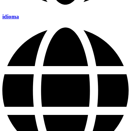
idioma