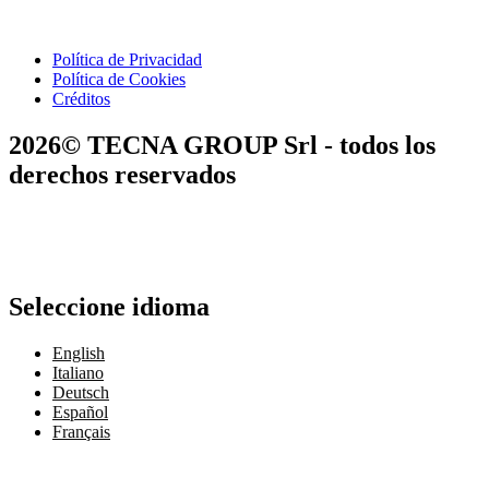
Política de Privacidad
Política de Cookies
Créditos
2026© TECNA GROUP Srl - todos los
derechos reservados
Seleccione idioma
English
Italiano
Deutsch
Español
Français