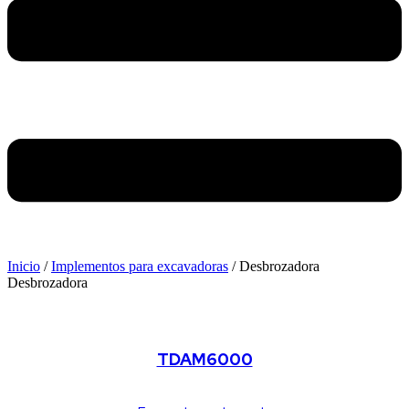
Inicio
/
Implementos para excavadoras
/ Desbrozadora
Desbrozadora
Desbrozadora ligera
TDAM6000